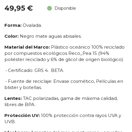
49,95 €
Disponible
Forma:
Ovalada.
Color:
Negro mate aguas abisales.
Material del Marco:
Plástico oceánico 100% reciclado
por compuestos ecológicos
Reco_Pea 15 (94%
poliéster reciclado y 6% de glicol de origen biológico).
• Certificado:
GRS 4. BETA.
• Fuente de reciclaje:
Envase cosmético, Películas en
blister y botellas.
Lentes:
TAC polarizadas, gama de máxima calidad,
libres de BPA.
Protección UV:
100% protección contra rayos UVA y
UVB.