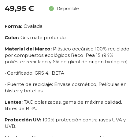
49,95 €
Disponible
Forma:
Ovalada.
Color:
Gris mate profundo.
Material del Marco:
Plástico oceánico 100% reciclado
por compuestos ecológicos
Reco_Pea 15 (94%
poliéster reciclado y 6% de glicol de origen biológico).
• Certificado:
GRS 4. BETA.
• Fuente de reciclaje:
Envase cosmético, Películas en
blister y botellas.
Lentes:
TAC polarizadas, gama de máxima calidad,
libres de BPA.
Protección UV:
100% protección contra rayos UVA y
UVB.